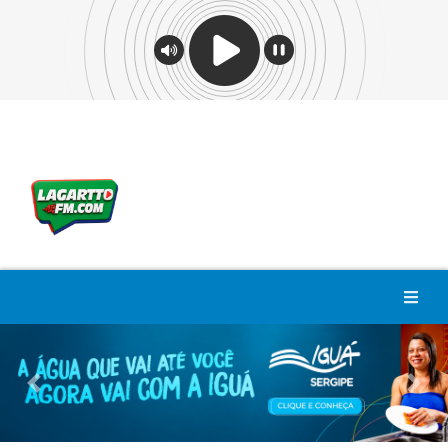
Previous
Nex