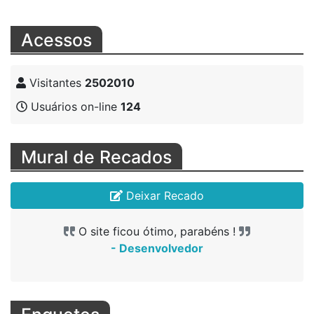
Acessos
Visitantes
2502010
Usuários on-line
124
Mural de Recados
Deixar Recado
O site ficou ótimo, parabéns !
- Desenvolvedor