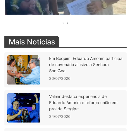
‹
›
Mais Notícias
Em Boquim, Eduardo Amorim participa
de novenário alusivo a Senhora
Sant’Ana
26/07/2026
Valmir destaca experiência de
Eduardo Amorim e reforça união em
prol de Sergipe
24/07/2026